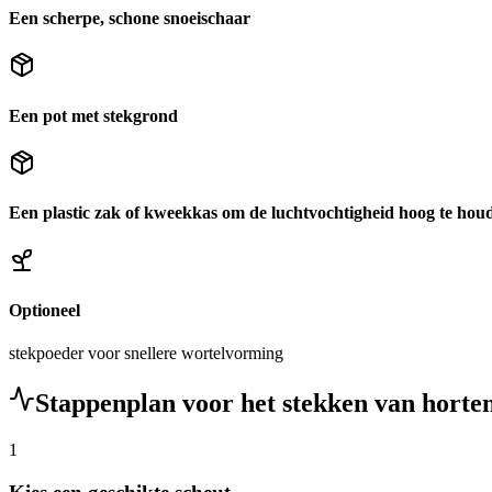
Een scherpe, schone snoeischaar
Een pot met stekgrond
Een plastic zak of kweekkas om de luchtvochtigheid hoog te hou
Optioneel
stekpoeder voor snellere wortelvorming
Stappenplan voor het stekken van horten
1