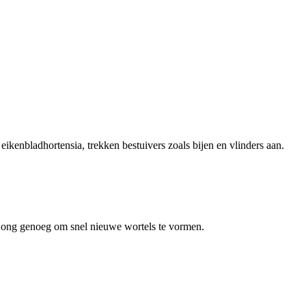
kenbladhortensia, trekken bestuivers zoals bijen en vlinders aan.
g jong genoeg om snel nieuwe wortels te vormen.