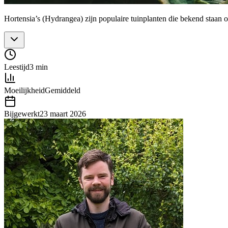
Hortensia’s (Hydrangea) zijn populaire tuinplanten die bekend staan 
Leestijd
3 min
Moeilijkheid
Gemiddeld
Bijgewerkt
23 maart 2026