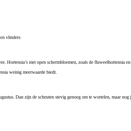
 en vlinders
. Hortensia’s met open schermbloemen, zoals de fluweelhortensia en ei
tensia weinig meerwaarde biedt.
en augustus. Dan zijn de scheuten stevig genoeg om te wortelen, maar no