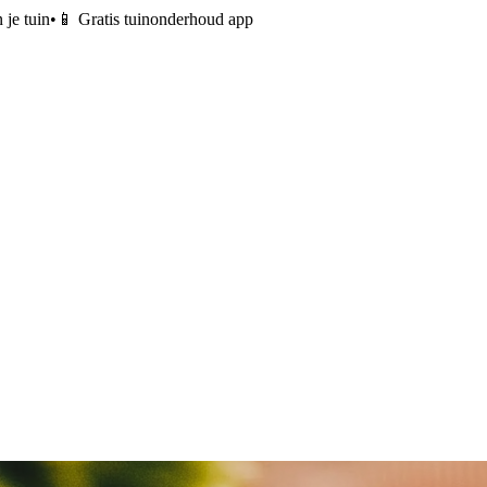
 je tuin
•
📱 Gratis tuinonderhoud app