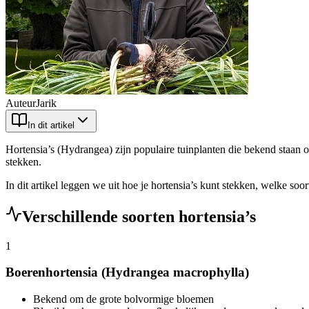
Auteur
Jarik
In dit artikel
Hortensia’s (Hydrangea) zijn populaire tuinplanten die bekend staan 
stekken.
In dit artikel leggen we uit hoe je hortensia’s kunt stekken, welke so
Verschillende soorten hortensia’s
1
Boerenhortensia (Hydrangea macrophylla)
Bekend om de grote bolvormige bloemen