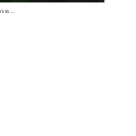
a’s in …