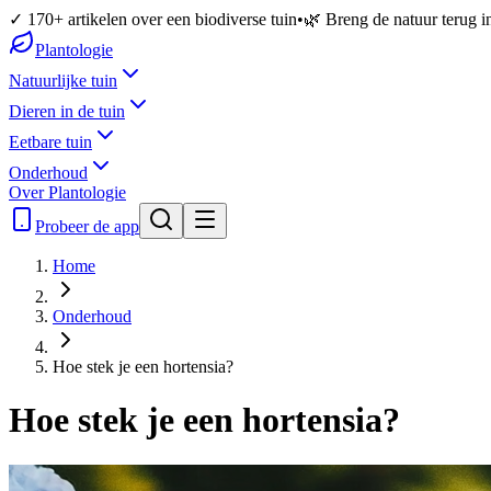
✓ 170+ artikelen over een biodiverse tuin
•
🌿 Breng de natuur terug in
Plantologie
Natuurlijke tuin
Dieren in de tuin
Eetbare tuin
Onderhoud
Over Plantologie
Probeer de app
Home
Onderhoud
Hoe stek je een hortensia?
Hoe stek je een hortensia?