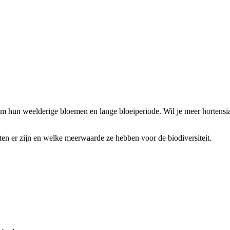
om hun weelderige bloemen en lange bloeiperiode. Wil je meer hortensi
orten er zijn en welke meerwaarde ze hebben voor de biodiversiteit.