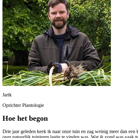
Jarik
Oprichter Plantologie
Hoe het begon
Drie jaar geleden keek ik naar onze tuin en zag weinig meer dan een 
over natuurlijk tuinieren lastig te vinden was. Wat ik vond was vaak te