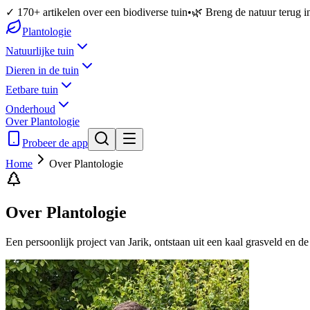
✓ 170+ artikelen over een biodiverse tuin
•
🌿 Breng de natuur terug in
Plantologie
Natuurlijke tuin
Dieren in de tuin
Eetbare tuin
Onderhoud
Over Plantologie
Probeer de app
Home
Over Plantologie
Over Plantologie
Een persoonlijk project van Jarik, ontstaan uit een kaal grasveld en de 