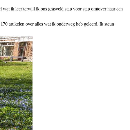
l wat ik leer terwijl ik ons grasveld stap voor stap omtover naar een
 170 artikelen over alles wat ik onderweg heb geleerd. Ik steun