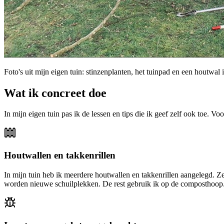
Foto's uit mijn eigen tuin: stinzenplanten, het tuinpad en een houtwa
Wat ik concreet doe
In mijn eigen tuin pas ik de lessen en tips die ik geef zelf ook toe. V
Houtwallen en takkenrillen
In mijn tuin heb ik meerdere houtwallen en takkenrillen aangelegd. Z
worden nieuwe schuilplekken. De rest gebruik ik op de composthoop