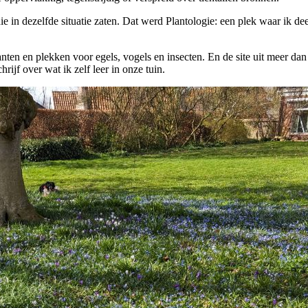
ie in dezelfde situatie zaten. Dat werd Plantologie: een plek waar ik dee
anten en plekken voor egels, vogels en insecten. En de site uit meer dan
rijf over wat ik zelf leer in onze tuin.