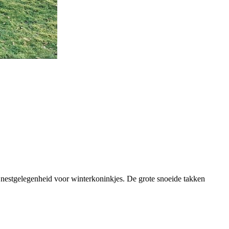
n nestgelegenheid voor winterkoninkjes. De grote snoeide takken