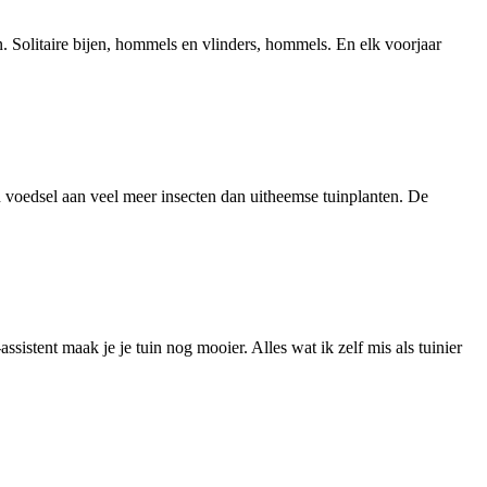
n. Solitaire bijen, hommels en vlinders, hommels. En elk voorjaar
n voedsel aan veel meer insecten dan uitheemse tuinplanten. De
istent maak je je tuin nog mooier. Alles wat ik zelf mis als tuinier