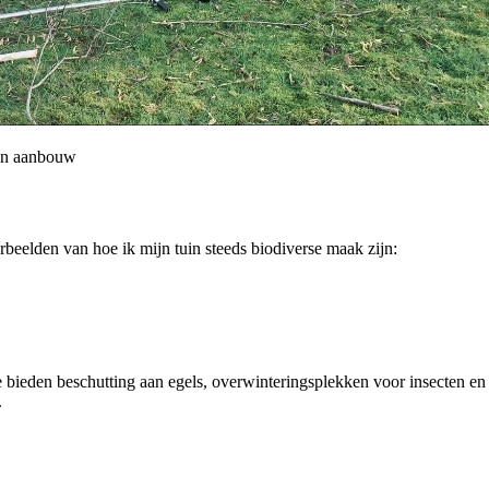
l in aanbouw
oorbeelden van hoe ik mijn tuin steeds biodiverse maak zijn:
e bieden beschutting aan egels, overwinteringsplekken voor insecten e
.