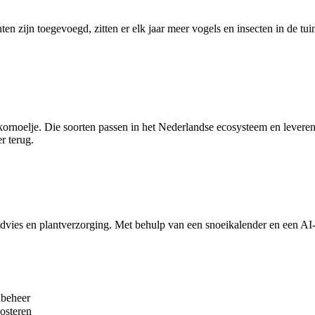
n zijn toegevoegd, zitten er elk jaar meer vogels en insecten in de tui
 kornoelje. Die soorten passen in het Nederlandse ecosysteem en levere
r terug.
vies en plantverzorging. Met behulp van een snoeikalender en een AI-ass
inbeheer
osteren