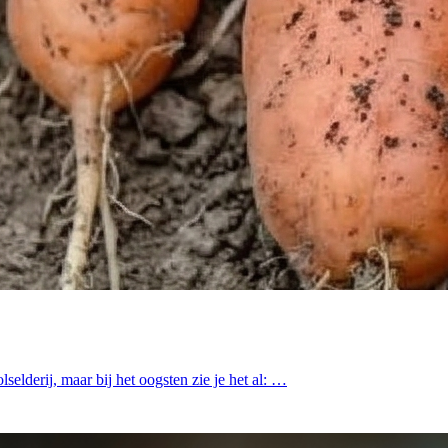
elderij, maar bij het oogsten zie je het al: …