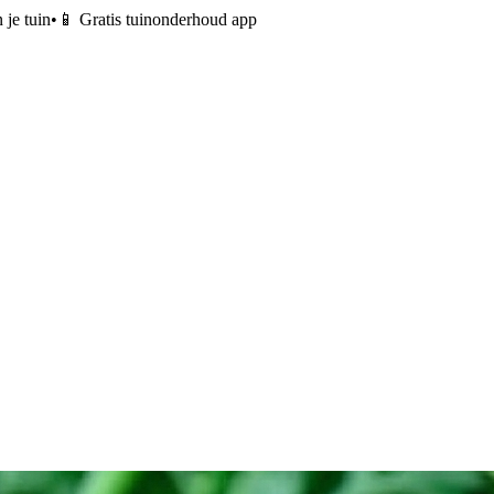
 je tuin
•
📱 Gratis tuinonderhoud app