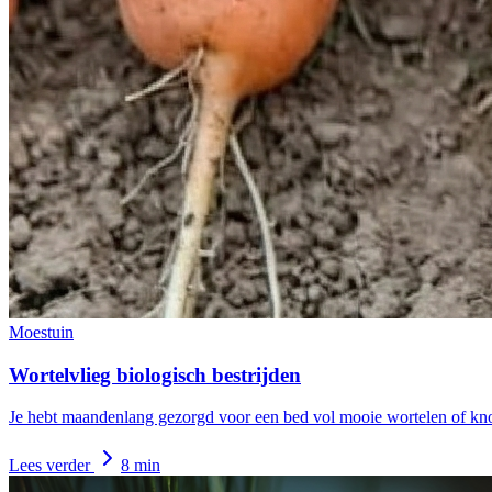
Moestuin
Wortelvlieg biologisch bestrijden
Je hebt maandenlang gezorgd voor een bed vol mooie wortelen of knols
Lees verder
8 min