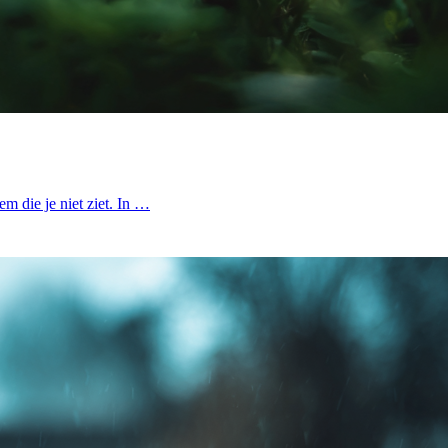
em die je niet ziet. In …