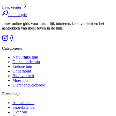
Lees verder
Plantologie
Jouw online gids voor natuurlijk tuinieren, biodiversiteit en het
aantrekken van meer leven in de tuin.
Categorieën
Natuurlijke tuin
Dieren in de tuin
Eetbare tuin
Onderhoud
Biodiversiteit
Moestuin
Dierenencyclopedie
Plantologie
Alle artikelen
Snoeikalender
Over ons