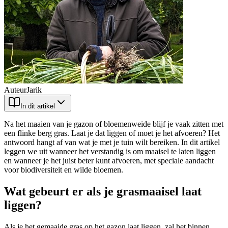
Auteur
Jarik
In dit artikel
Na het maaien van je gazon of bloemenweide blijf je vaak zitten met
een flinke berg gras. Laat je dat liggen of moet je het afvoeren? Het
antwoord hangt af van wat je met je tuin wilt bereiken. In dit artikel
leggen we uit wanneer het verstandig is om maaisel te laten liggen
en wanneer je het juist beter kunt afvoeren, met speciale aandacht
voor biodiversiteit en wilde bloemen.
Wat gebeurt er als je grasmaaisel laat
liggen?
Als je het gemaaide gras op het gazon laat liggen, zal het binnen