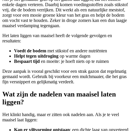
enkele dagen verteren. Daarbij komen voedingsstoffen zoals stikstof
vrij, die de bodem verrijken. Dit werkt als een natuurlijke meststof,
zorgt voor een mooie groene kleur van het gras en helpt de bodem
om vocht vast te houden. Zeker in droge zomers kan een dun laagje
maaisel verdamping tegengaan.
Het laten liggen van maaisel heeft de volgende gevolgen en
resultaten:
Voedt de bodem
met stikstof en andere nutriënten
Helpt tegen uitdroging
op warme dagen
Bespaart tijd
en moeite: je hoeft niets op te ruimen
Deze aanpak is vooral geschikt voor een strak gazon dat regelmatig
gemaaid wordt. Gebruik bij voorkeur een mulchmaaier, die het gras
fijn versnippert en gelijkmatig verdeelt.
Wat zijn de nadelen van maaisel laten
liggen?
Het klinkt handig, maar er zitten ook nadelen aan. Als je te veel
maaisel laat liggen:
Kan er viltvorming ontstaan
: een dichte laag van onverteerd