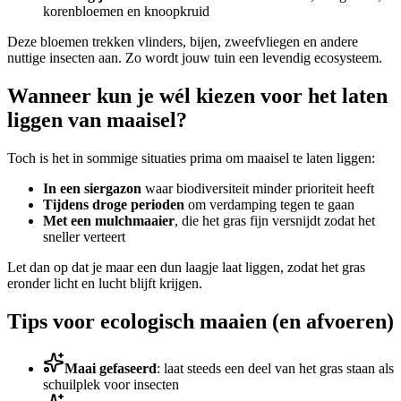
korenbloemen en knoopkruid
Deze bloemen trekken vlinders, bijen, zweefvliegen en andere
nuttige insecten aan. Zo wordt jouw tuin een levendig ecosysteem.
Wanneer kun je wél kiezen voor het laten
liggen van maaisel?
Toch is het in sommige situaties prima om maaisel te laten liggen:
In een siergazon
waar biodiversiteit minder prioriteit heeft
Tijdens droge perioden
om verdamping tegen te gaan
Met een mulchmaaier
, die het gras fijn versnijdt zodat het
sneller verteert
Let dan op dat je maar een dun laagje laat liggen, zodat het gras
eronder licht en lucht blijft krijgen.
Tips voor ecologisch maaien (en afvoeren)
Maai gefaseerd
: laat steeds een deel van het gras staan als
schuilplek voor insecten