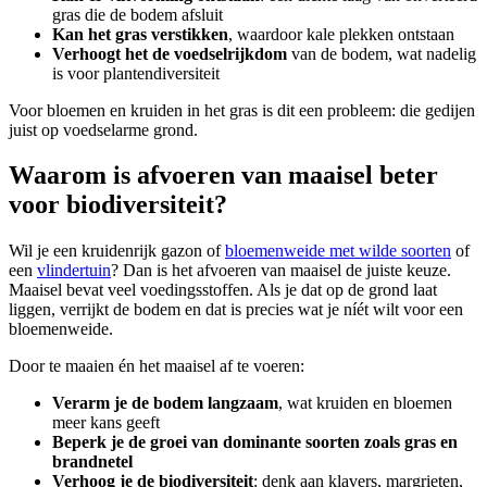
gras die de bodem afsluit
Kan het gras verstikken
, waardoor kale plekken ontstaan
Verhoogt het de voedselrijkdom
van de bodem, wat nadelig
is voor plantendiversiteit
Voor bloemen en kruiden in het gras is dit een probleem: die gedijen
juist op voedselarme grond.
Waarom is afvoeren van maaisel beter
voor biodiversiteit?
Wil je een kruidenrijk gazon of
bloemenweide met wilde soorten
of
een
vlindertuin
? Dan is het afvoeren van maaisel de juiste keuze.
Maaisel bevat veel voedingsstoffen. Als je dat op de grond laat
liggen, verrijkt de bodem en dat is precies wat je níét wilt voor een
bloemenweide.
Door te maaien én het maaisel af te voeren:
Verarm je de bodem langzaam
, wat kruiden en bloemen
meer kans geeft
Beperk je de groei van dominante soorten zoals gras en
brandnetel
Verhoog je de biodiversiteit
: denk aan klavers, margrieten,