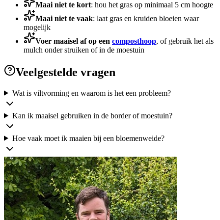
Maai niet te kort
: hou het gras op minimaal 5 cm hoogte
Maai niet te vaak
: laat gras en kruiden bloeien waar
mogelijk
Voer maaisel af op een
composthoop
, of gebruik het als
mulch onder struiken of in de moestuin
Veelgestelde vragen
Wat is viltvorming en waarom is het een probleem?
Kan ik maaisel gebruiken in de border of moestuin?
Hoe vaak moet ik maaien bij een bloemenweide?