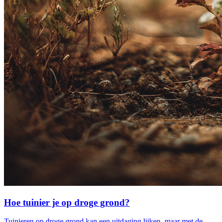
Hoe tuinier je op droge grond?
Tuinieren op droge grond kan een uitdaging lijken, maar met de