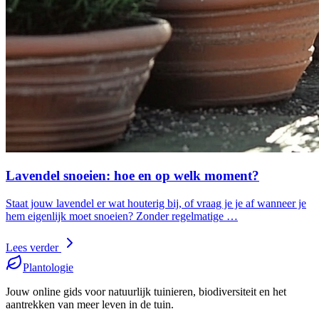
Lavendel snoeien: hoe en op welk moment?
Staat jouw lavendel er wat houterig bij, of vraag je je af wanneer je
hem eigenlijk moet snoeien? Zonder regelmatige …
Lees verder
Plantologie
Jouw online gids voor natuurlijk tuinieren, biodiversiteit en het
aantrekken van meer leven in de tuin.