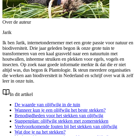
Over de auteur
Jarik
Ik ben Jarik, internetondernemer met een grote passie voor natuur en
biodiversiteit. Drie jaar geleden begon ik onze grote tuin te
transformeren van een kaal grasveld naar een natuurtuin met
houtwallen, inheemse struiken en plekken voor egels, vogels en
insecten. Op zoek naar goede informatie merkte ik dat die er niet
altijd was, dus begon ik Plantologie. Ik steun meerdere organisaties
die werken aan biodiversiteit in Nederland en schrijf over wat ik zelf
leer in onze tuin.
In dit artikel
De waarde van olijfwilg in de tuin
Wanneer kun je een olijfwilg het beste stekken?
Benodigdheden voor het stekken van olijfwilg
Stappenplan: olijfwilg stekken met zomerstekken
Veelvoorkomende fouten bij het stekken van olijfwilg
Wat doe je na het stekken?