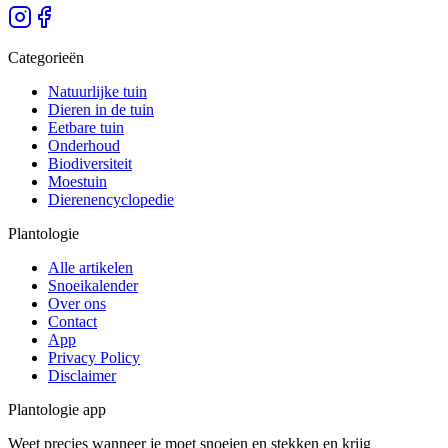
Categorieën
Natuurlijke tuin
Dieren in de tuin
Eetbare tuin
Onderhoud
Biodiversiteit
Moestuin
Dierenencyclopedie
Plantologie
Alle artikelen
Snoeikalender
Over ons
Contact
App
Privacy Policy
Disclaimer
Plantologie app
Weet precies wanneer je moet snoeien en stekken en krijg