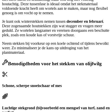
houtachtig. Deze tussenfase is ideaal omdat het stekmateriaal
voldoende kracht heeft om wortels aan te maken, maar nog flexibel
genoeg is om vocht op te nemen.
Je kunt ook winterstekken nemen tussen
december en februari
.
Deze zogenaamde houtstekken zijn wat stugger en vragen meer
geduld. Ze wortelen langzamer en vereisen doorgaans een beschutte
plek, zoals een koude kas of vorstvrije schuur.
Neem stekken bij voorkeur op een koele ochtend of tijdens bewolkt
weer. Zo minimaliseer je de kans op uitdroging van het
plantmateriaal.
Benodigdheden voor het stekken van olijfwilg
Schone, scherpe snoeischaar of mes
Luchtige stekgrond (bijvoorbeeld een mengsel van turf, zand en