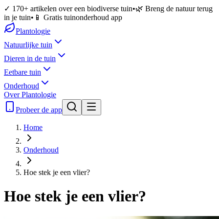
✓ 170+ artikelen over een biodiverse tuin
•
🌿 Breng de natuur terug
in je tuin
•
📱 Gratis tuinonderhoud app
Plantologie
Natuurlijke tuin
Dieren in de tuin
Eetbare tuin
Onderhoud
Over Plantologie
Probeer de app
Home
Onderhoud
Hoe stek je een vlier?
Hoe stek je een vlier?