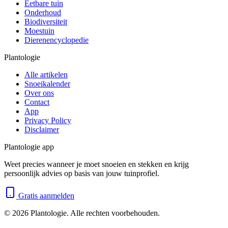
Eetbare tuin
Onderhoud
Biodiversiteit
Moestuin
Dierenencyclopedie
Plantologie
Alle artikelen
Snoeikalender
Over ons
Contact
App
Privacy Policy
Disclaimer
Plantologie app
Weet precies wanneer je moet snoeien en stekken en krijg
persoonlijk advies op basis van jouw tuinprofiel.
Gratis aanmelden
©
2026
Plantologie. Alle rechten voorbehouden.