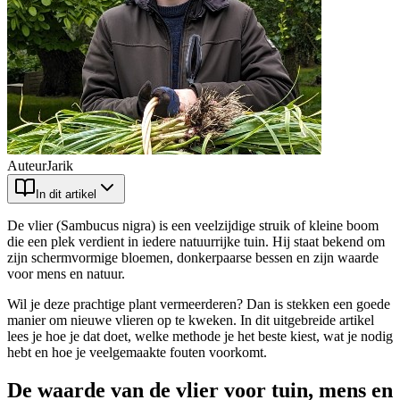
Auteur
Jarik
In dit artikel
De vlier (Sambucus nigra) is een veelzijdige struik of kleine boom
die een plek verdient in iedere natuurrijke tuin. Hij staat bekend om
zijn schermvormige bloemen, donkerpaarse bessen en zijn waarde
voor mens en natuur.
Wil je deze prachtige plant vermeerderen? Dan is stekken een goede
manier om nieuwe vlieren op te kweken. In dit uitgebreide artikel
lees je hoe je dat doet, welke methode je het beste kiest, wat je nodig
hebt en hoe je veelgemaakte fouten voorkomt.
De waarde van de vlier voor tuin, mens en