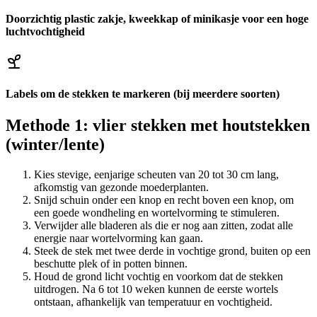
Doorzichtig plastic zakje, kweekkap of minikasje voor een hoge
luchtvochtigheid
Labels om de stekken te markeren (bij meerdere soorten)
Methode 1: vlier stekken met houtstekken
(winter/lente)
Kies stevige, eenjarige scheuten van 20 tot 30 cm lang,
afkomstig van gezonde moederplanten.
Snijd schuin onder een knop en recht boven een knop, om
een goede wondheling en wortelvorming te stimuleren.
Verwijder alle bladeren als die er nog aan zitten, zodat alle
energie naar wortelvorming kan gaan.
Steek de stek met twee derde in vochtige grond, buiten op een
beschutte plek of in potten binnen.
Houd de grond licht vochtig en voorkom dat de stekken
uitdrogen. Na 6 tot 10 weken kunnen de eerste wortels
ontstaan, afhankelijk van temperatuur en vochtigheid.