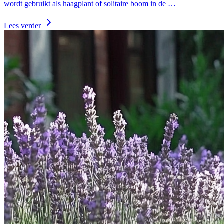
wordt gebruikt als haagplant of solitaire boom in de …
Lees verder