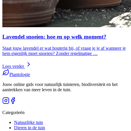
Lavendel snoeien: hoe en op welk moment?
Staat jouw lavendel er wat houterig bij, of vraag je je af wanneer je
hem eigenlijk moet snoeien? Zonder regelmatige …
Lees verder
Plantologie
Jouw online gids voor natuurlijk tuinieren, biodiversiteit en het
aantrekken van meer leven in de tuin.
Categorieën
Natuurlijke tuin
Dieren in de tuin