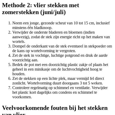
Methode 2: vlier stekken met
zomerstekken (juni/juli)
Neem een jonge, gezonde scheut van 10 tot 15 cm, inclusief
minstens één bladknoop.
Verwijder de onderste bladeren en bloemen (indien
aanwezig), zodat de stek zijn energie richt op het maken van
wortels.
Dompel de onderkant van de stek eventueel in stekpoeder om
de kans op wortelvorming te vergroten.
Zet de stek in vochtige, luchtige potgrond en druk de aarde
voorzichtig aan.
Bedek de pot met een doorzichtig plastic zakje of plaats het
geheel in een minikasje om de luchtvochtigheid hoog te
houden.
Zet de stekken op een lichte plek, maar vermijd fel direct
zonlicht. Wortelvorming duurt doorgaans 3 tot 5 weken.
Controleer regelmatig op schimmel en ventilatie. Verwijder
het plastic kort dagelijks om condens en schimmel te
voorkomen.
Veelvoorkomende fouten bij het stekken
van vlier