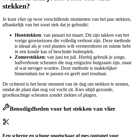
stekken?
Je kunt vlier op twee verschillende momenten van het jaar stekken,
afhankelijk van het soort stek dat je gebruikt:
Houtstekken
: van januari tot maart. Dit zijn takken van het
vorige groeiseizoen die volledig verhout zijn. Deze methode
is ideaal als je veel planten wilt vermeerderen en ruimte hebt
in een koude kas of beschutte buitenplek.
Zomerstekken
: van juni tot juli. Hierbij gebruik je jonge,
halfverhoute scheuten die nog enigszins buigzaam zijn, maar
al wat steviger worden. Deze methode is makkelijker
binnenshuis toe te passen en geeft snel resultaat.
De ochtend is het beste moment van de dag om stekken te nemen,
omdat de plant dan nog vol vocht zit. Kies altijd gezonde,
groeikrachtige scheuten zonder ziektes of plagen.
Benodigdheden voor het stekken van vlier
Een scherpe en schone snoeischaar of mes (ontsmet voor