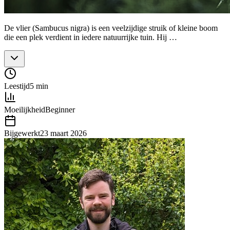
De vlier (Sambucus nigra) is een veelzijdige struik of kleine boom
die een plek verdient in iedere natuurrijke tuin. Hij …
Leestijd
5 min
Moeilijkheid
Beginner
Bijgewerkt
23 maart 2026