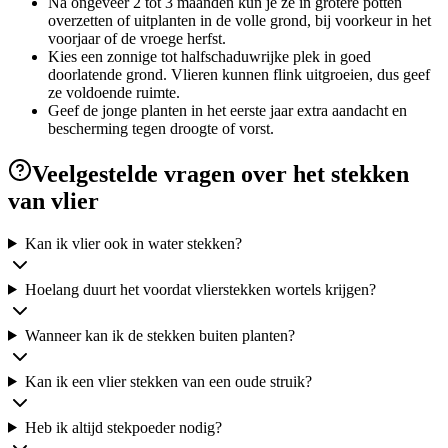
Na ongeveer 2 tot 3 maanden kun je ze in grotere potten
overzetten of uitplanten in de volle grond, bij voorkeur in het
voorjaar of de vroege herfst.
Kies een zonnige tot halfschaduwrijke plek in goed
doorlatende grond. Vlieren kunnen flink uitgroeien, dus geef
ze voldoende ruimte.
Geef de jonge planten in het eerste jaar extra aandacht en
bescherming tegen droogte of vorst.
Veelgestelde vragen over het stekken
van vlier
Kan ik vlier ook in water stekken?
Hoelang duurt het voordat vlierstekken wortels krijgen?
Wanneer kan ik de stekken buiten planten?
Kan ik een vlier stekken van een oude struik?
Heb ik altijd stekpoeder nodig?