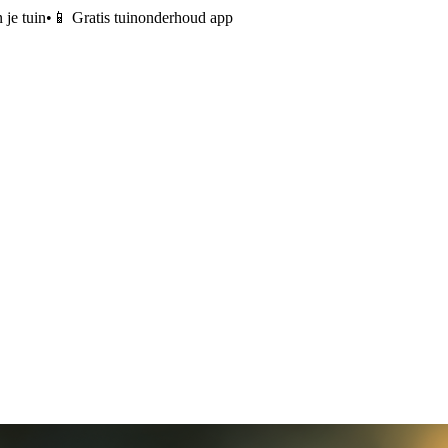
 je tuin
•
📱 Gratis tuinonderhoud app