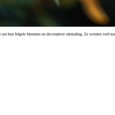
d om hun felgele bloemen en decoratieve uitstraling. Ze worden veel t