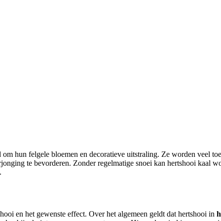
 om hun felgele bloemen en decoratieve uitstraling. Ze worden veel to
rjonging te bevorderen. Zonder regelmatige snoei kan hertshooi kaal w
.
shooi en het gewenste effect. Over het algemeen geldt dat hertshooi in
h