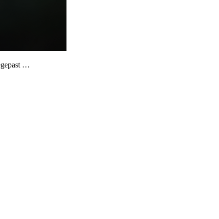
oegepast …