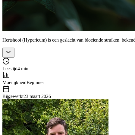
Hertshooi (Hypericum) is een geslacht van bloeiende struiken, beken
Leestijd
4 min
Moeilijkheid
Beginner
Bijgewerkt
23 maart 2026