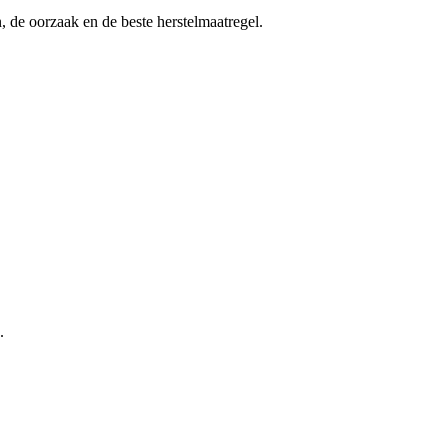
n, de oorzaak en de beste herstelmaatregel.
.