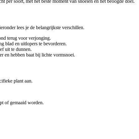
ht per soort, met het beste moment van snoeien en het beoogde doel.
eronder lees je de belangrijkste verschillen.
ond terug voor verjonging.
 blad en uitlopers te bevorderen.
ef uit te dunnen.
er en hebben baat bij lichte vormsnoei.
ifieke plant aan.
ipt of gemaaid worden.