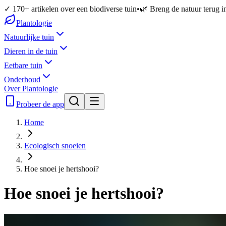
✓ 170+ artikelen over een biodiverse tuin
•
🌿 Breng de natuur terug in
Plantologie
Natuurlijke tuin
Dieren in de tuin
Eetbare tuin
Onderhoud
Over Plantologie
Probeer de app
Home
Ecologisch snoeien
Hoe snoei je hertshooi?
Hoe snoei je hertshooi?