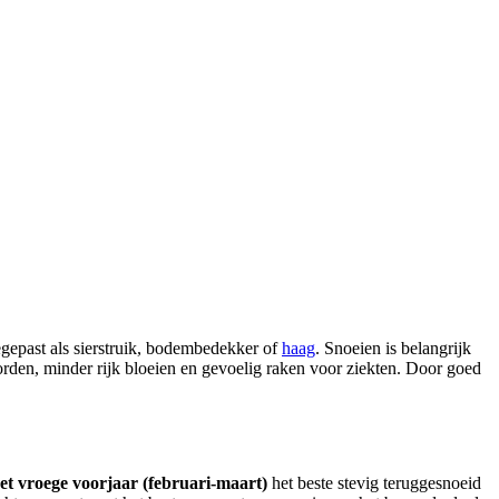
egepast als sierstruik, bodembedekker of
haag
. Snoeien is belangrijk
orden, minder rijk bloeien en gevoelig raken voor ziekten. Door goed
et vroege voorjaar (februari-maart)
het beste stevig teruggesnoeid