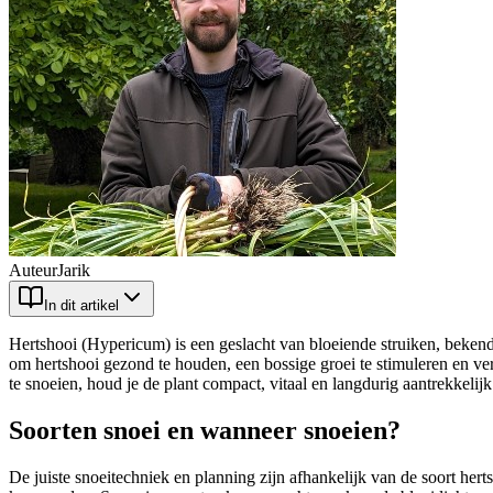
Auteur
Jarik
In dit artikel
Hertshooi (Hypericum) is een geslacht van bloeiende struiken, bekend
om hertshooi gezond te houden, een bossige groei te stimuleren en ve
te snoeien, houd je de plant compact, vitaal en langdurig aantrekkelijk
Soorten snoei en wanneer snoeien?
De juiste snoeitechniek en planning zijn afhankelijk van de soort hert