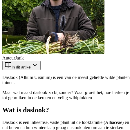
Auteur
Jarik
In dit artikel
Daslook (Allium Ursinum) is een van de meest geliefde wilde planten 
tuinen.
Maar wat maakt daslook zo bijzonder? Waar groeit het, hoe herken je h
tot gebruiken in de keuken en veilig wildplukken.
Wat is daslook?
Daslook is een inheemse, vaste plant uit de lookfamilie (Alliaceae) 
dat beren na hun winterslaap graag daslook aten om aan te sterken.