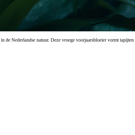
 in de Nederlandse natuur. Deze vroege voorjaarsbloeier vormt tapijte