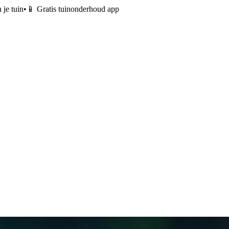
 je tuin
•
📱 Gratis tuinonderhoud app