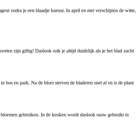
eur zodra je een blaadje kneust. In april en mei verschijnen de witte,
rten zijn giftig! Daslook ruik je altijd duidelijk als je het blad zacht
in bos en park. Na de bloei sterven de bladeren snel af en is de plant
e bloemen gebruiken. In de keuken wordt daslook rauw gebruikt in