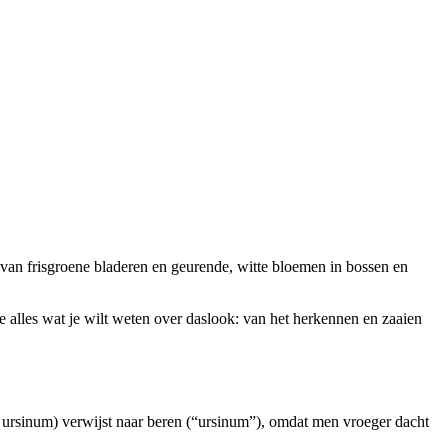
 van frisgroene bladeren en geurende, witte bloemen in bossen en
je alles wat je wilt weten over daslook: van het herkennen en zaaien
m ursinum) verwijst naar beren (“ursinum”), omdat men vroeger dacht