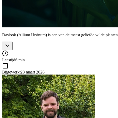
Daslook (Allium Ursinum) is een van de meest geliefde wilde planten
Leestijd
6 min
Bijgewerkt
23 maart 2026