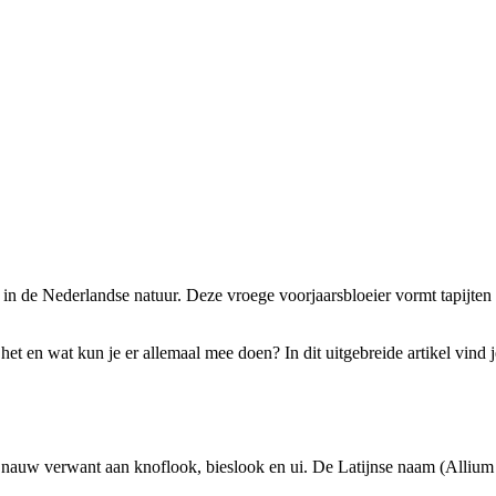
in de Nederlandse natuur. Deze vroege voorjaarsbloeier vormt tapijten
et en wat kun je er allemaal mee doen? In dit uitgebreide artikel vind 
en nauw verwant aan knoflook, bieslook en ui. De Latijnse naam (Alliu