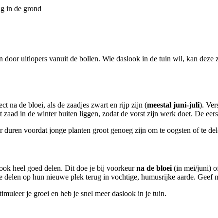
ug in de grond
 door uitlopers vanuit de bollen. Wie daslook in de tuin wil, kan deze
t na de bloei, als de zaadjes zwart en rijp zijn (
meestal juni-juli
). Ve
zaad in de winter buiten liggen, zodat de vorst zijn werk doet. De eers
r duren voordat jonge planten groot genoeg zijn om te oogsten of te del
slook heel goed delen. Dit doe je bij voorkeur
na de bloei
(in mei/juni) o
t de delen op hun nieuwe plek terug in vochtige, humusrijke aarde. Geef
imuleer je groei en heb je snel meer daslook in je tuin.