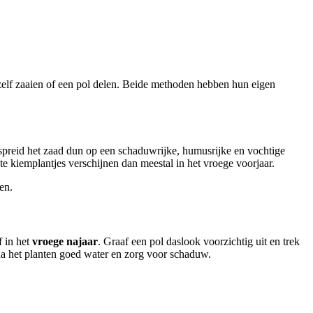
 zelf zaaien of een pol delen. Beide methoden hebben hun eigen
rspreid het zaad dun op een schaduwrijke, humusrijke en vochtige
te kiemplantjes verschijnen dan meestal in het vroege voorjaar.
en.
f in het
vroege najaar
. Graaf een pol daslook voorzichtig uit en trek
 na het planten goed water en zorg voor schaduw.