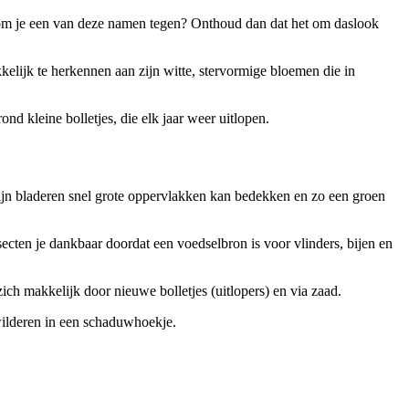
Kom je een van deze namen tegen? Onthoud dan dat het om daslook
kelijk te herkennen aan zijn witte, stervormige bloemen die in
d kleine bolletjes, die elk jaar weer uitlopen.
zijn bladeren snel grote oppervlakken kan bedekken en zo een groen
secten je dankbaar doordat een voedselbron is voor vlinders, bijen en
zich makkelijk door nieuwe bolletjes (uitlopers) en via zaad.
rwilderen in een schaduwhoekje.