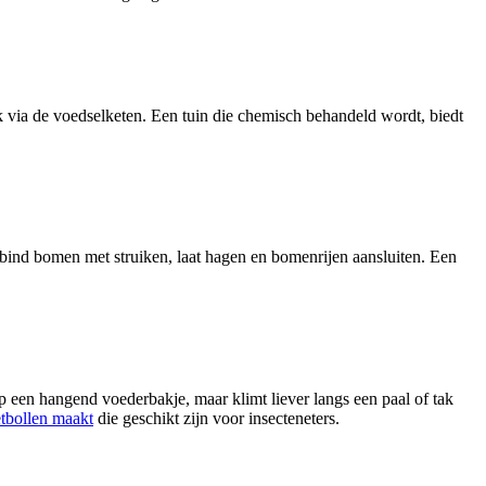
ok via de voedselketen. Een tuin die chemisch behandeld wordt, biedt
bind bomen met struiken, laat hagen en bomenrijen aansluiten. Een
op een hangend voederbakje, maar klimt liever langs een paal of tak
etbollen maakt
die geschikt zijn voor insecteneters.