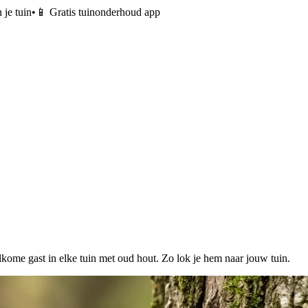
 je tuin
•
📱 Gratis tuinonderhoud app
lkome gast in elke tuin met oud hout. Zo lok je hem naar jouw tuin.