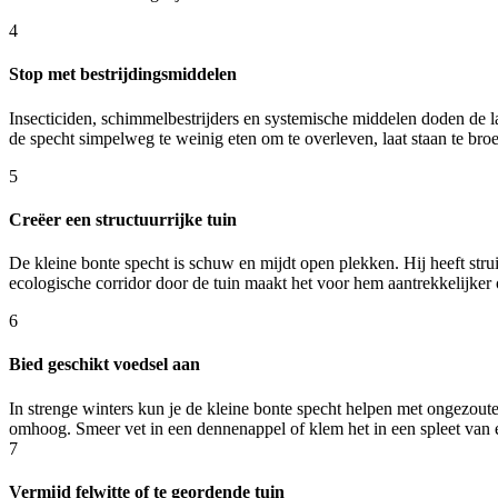
4
Stop met bestrijdingsmiddelen
Insecticiden, schimmelbestrijders en systemische middelen doden de la
de specht simpelweg te weinig eten om te overleven, laat staan te bro
5
Creëer een structuurrijke tuin
De kleine bonte specht is schuw en mijdt open plekken. Hij heeft st
ecologische corridor door de tuin maakt het voor hem aantrekkelijker 
6
Bied geschikt voedsel aan
In strenge winters kun je de kleine bonte specht helpen met ongezouten
omhoog. Smeer vet in een dennenappel of klem het in een spleet van
7
Vermijd felwitte of te geordende tuin