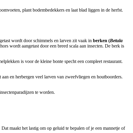
oomvoeten, plant bodembedekkers en laat blad liggen in de herfst.
ngetast wordt door schimmels en larven zit vaak in
berken (
Betula
schors wordt aangetast door een breed scala aan insecten. De berk is
lplekken is voor de kleine bonte specht een compleet restaurant.
ut aan en herbergen veel larven van zweefvliegen en houtboorders.
 insectenparadijzen te worden.
 Dat maakt het lastig om op geluid te bepalen of je een mannetje of