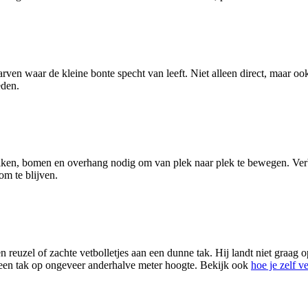
rven waar de kleine bonte specht van leeft. Niet alleen direct, maar o
eden.
ruiken, bomen en overhang nodig om van plek naar plek te bewegen. Ver
om te blijven.
 reuzel of zachte vetbolletjes aan een dunne tak. Hij landt niet graag 
 een tak op ongeveer anderhalve meter hoogte. Bekijk ook
hoe je zelf v