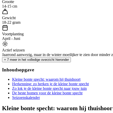
Grootte
14-15 cm
Gewicht
18-22 gram
Voortplanting
April - Juni
Actief seizoen
Jaarrond aanwezig, maar in de winter moeilijker te zien door minder za
+
7
meer in het volledige overzicht hieronder
Inhoudsopgave
Kleine bonte specht: waarom hij thuishoort
Herkenning: zo herken je de kleine bonte specht
Zo lok je de kleine bonte specht naar jouw tuin
De beste bomen voor de kleine bonte specht
Seizoenskalender
Kleine bonte specht: waarom hij thuishoor