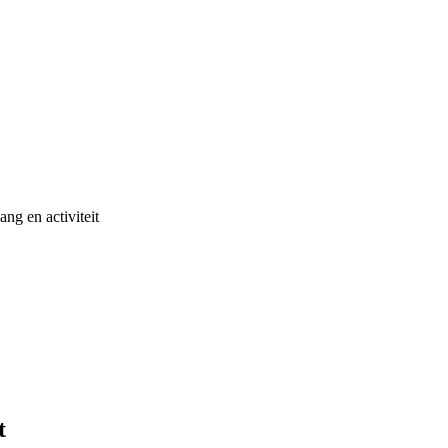
ng en activiteit
t