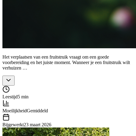
Het verplaatsen van een fruitstruik vraagt om een goede
voorbereiding en het juiste moment. Wanneer je een fruitstruik wilt
verhuizen …
Leestijd
5 min
Moeilijkheid
Gemiddeld
Bijgewerkt
23 maart 2026