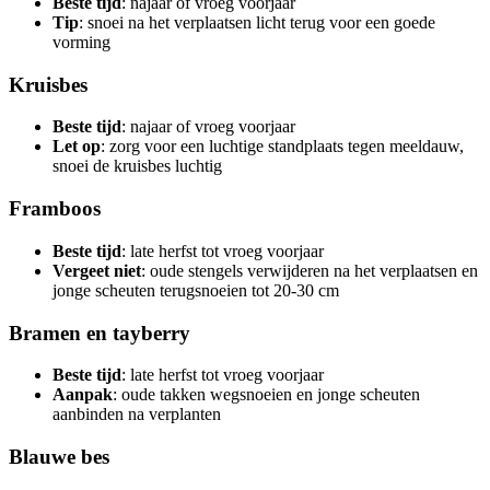
Beste tijd
: najaar of vroeg voorjaar
Tip
: snoei na het verplaatsen licht terug voor een goede
vorming
Kruisbes
Beste tijd
: najaar of vroeg voorjaar
Let op
: zorg voor een luchtige standplaats tegen meeldauw,
snoei de kruisbes luchtig
Framboos
Beste tijd
: late herfst tot vroeg voorjaar
Vergeet niet
: oude stengels verwijderen na het verplaatsen en
jonge scheuten terugsnoeien tot 20-30 cm
Bramen en tayberry
Beste tijd
: late herfst tot vroeg voorjaar
Aanpak
: oude takken wegsnoeien en jonge scheuten
aanbinden na verplanten
Blauwe bes