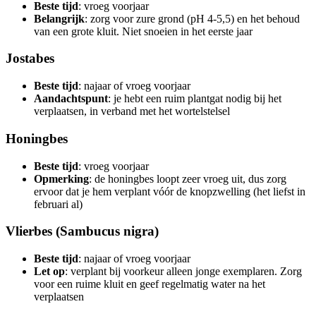
Beste tijd
: vroeg voorjaar
Belangrijk
: zorg voor zure grond (pH 4-5,5) en het behoud
van een grote kluit. Niet snoeien in het eerste jaar
Jostabes
Beste tijd
: najaar of vroeg voorjaar
Aandachtspunt
: je hebt een ruim plantgat nodig bij het
verplaatsen, in verband met het wortelstelsel
Honingbes
Beste tijd
: vroeg voorjaar
Opmerking
: de honingbes loopt zeer vroeg uit, dus zorg
ervoor dat je hem verplant vóór de knopzwelling (het liefst in
februari al)
Vlierbes (Sambucus nigra)
Beste tijd
: najaar of vroeg voorjaar
Let op
: verplant bij voorkeur alleen jonge exemplaren. Zorg
voor een ruime kluit en geef regelmatig water na het
verplaatsen