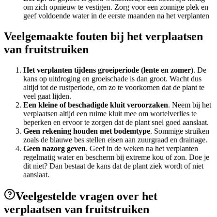
om zich opnieuw te vestigen. Zorg voor een zonnige plek en
geef voldoende water in de eerste maanden na het verplanten
Veelgemaakte fouten bij het verplaatsen
van fruitstruiken
Het verplanten tijdens groeiperiode
(lente en zomer)
. De
kans op uitdroging en groeischade is dan groot. Wacht dus
altijd tot de rustperiode, om zo te voorkomen dat de plant te
veel gaat lijden.
Een kleine of beschadigde kluit veroorzaken
. Neem bij het
verplaatsen altijd een ruime kluit mee om wortelverlies te
beperken en ervoor te zorgen dat de plant snel goed aanslaat.
Geen rekening houden met bodemtype
. Sommige struiken
zoals de blauwe bes stellen eisen aan zuurgraad en drainage.
Geen nazorg geven
. Geef in de weken na het verplanten
regelmatig water en bescherm bij extreme kou of zon. Doe je
dit niet? Dan bestaat de kans dat de plant ziek wordt of niet
aanslaat.
Veelgestelde vragen over het
verplaatsen van fruitstruiken