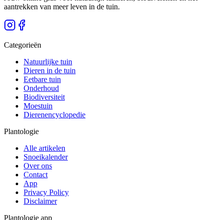
aantrekken van meer leven in de tuin.
Categorieën
Natuurlijke tuin
Dieren in de tuin
Eetbare tuin
Onderhoud
Biodiversiteit
Moestuin
Dierenencyclopedie
Plantologie
Alle artikelen
Snoeikalender
Over ons
Contact
App
Privacy Policy
Disclaimer
Plantologie app