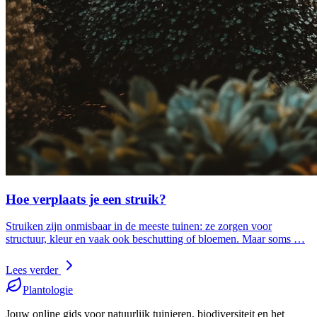
Hoe verplaats je een struik?
Struiken zijn onmisbaar in de meeste tuinen: ze zorgen voor
structuur, kleur en vaak ook beschutting of bloemen. Maar soms …
Lees verder
Plantologie
Jouw online gids voor natuurlijk tuinieren, biodiversiteit en het