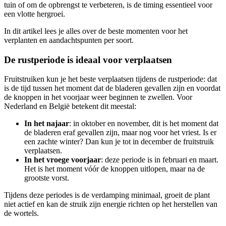
tuin of om de opbrengst te verbeteren, is de timing essentieel voor
een vlotte hergroei.
In dit artikel lees je alles over de beste momenten voor het
verplanten en aandachtspunten per soort.
De rustperiode is ideaal voor verplaatsen
Fruitstruiken kun je het beste verplaatsen tijdens de rustperiode: dat
is de tijd tussen het moment dat de bladeren gevallen zijn en voordat
de knoppen in het voorjaar weer beginnen te zwellen. Voor
Nederland en België betekent dit meestal:
In het najaar
: in oktober en november, dit is het moment dat
de bladeren eraf gevallen zijn, maar nog voor het vriest. Is er
een zachte winter? Dan kun je tot in december de fruitstruik
verplaatsen.
In het vroege voorjaar
: deze periode is in februari en maart.
Het is het moment vóór de knoppen uitlopen, maar na de
grootste vorst.
Tijdens deze periodes is de verdamping minimaal, groeit de plant
niet actief en kan de struik zijn energie richten op het herstellen van
de wortels.