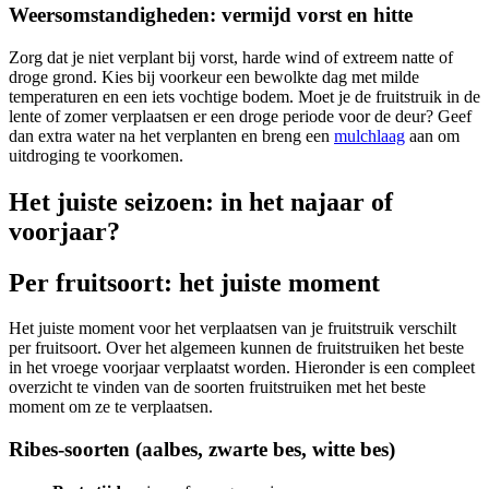
Weersomstandigheden: vermijd vorst en hitte
Zorg dat je niet verplant bij vorst, harde wind of extreem natte of
droge grond. Kies bij voorkeur een bewolkte dag met milde
temperaturen en een iets vochtige bodem. Moet je de fruitstruik in de
lente of zomer verplaatsen er een droge periode voor de deur? Geef
dan extra water na het verplanten en breng een
mulchlaag
aan om
uitdroging te voorkomen.
Het juiste seizoen: in het najaar of
voorjaar?
Per fruitsoort: het juiste moment
Het juiste moment voor het verplaatsen van je fruitstruik verschilt
per fruitsoort. Over het algemeen kunnen de fruitstruiken het beste
in het vroege voorjaar verplaatst worden. Hieronder is een compleet
overzicht te vinden van de soorten fruitstruiken met het beste
moment om ze te verplaatsen.
Ribes-soorten (aalbes, zwarte bes, witte bes)